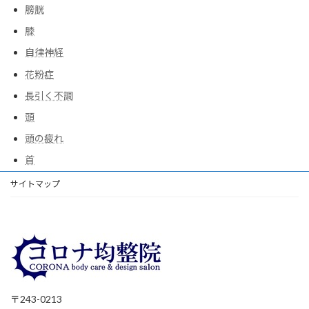
膀胱
膝
自律神経
花粉症
長引く不調
頭
頭の疲れ
首
サイトマップ
〒243-0213