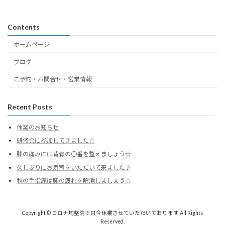
Contents
ホームページ
ブログ
ご予約・お問合せ・営業情報
Recent Posts
休業のお知らせ
研修会に参加してきました☆
膝の痛みには背骨の〇番を整えましょう☆
久しぶりにお寿司をいただいて来ました♪
秋の手指痛は肺の疲れを解消しましょう☆
Copyright © コロナ均整院※只今休業させていただいております All Rights
Reserved.