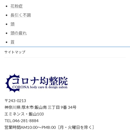
花粉症
長引く不調
頭
頭の疲れ
首
サイトマップ
〒243-0213
神奈川県 厚木市 飯山南 三丁目 9番 34号
エミネンス・飯山103
TEL.046-281-8884
営業時間AM10:00～PM8:00［月・火曜日を除く］