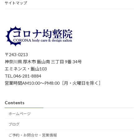
サイトマップ
〒243-0213
神奈川県 厚木市 飯山南 三丁目 9番 34号
エミネンス・飯山103
TEL.046-281-8884
営業時間AM10:00～PM8:00［月・火曜日を除く］
Contents
ホームページ
ブログ
ご予約・お問合せ・営業情報