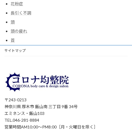
花粉症
長引く不調
頭
頭の疲れ
首
サイトマップ
〒243-0213
神奈川県 厚木市 飯山南 三丁目 9番 34号
エミネンス・飯山103
TEL.046-281-8884
営業時間AM10:00～PM8:00［月・火曜日を除く］