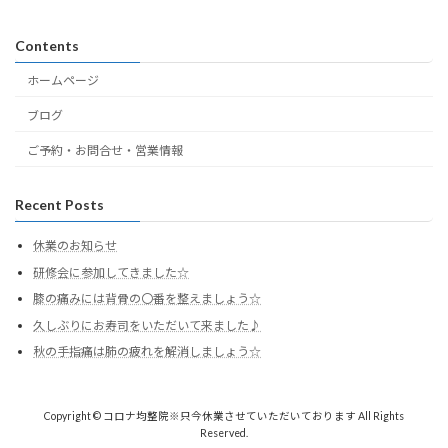
Contents
ホームページ
ブログ
ご予約・お問合せ・営業情報
Recent Posts
休業のお知らせ
研修会に参加してきました☆
膝の痛みには背骨の〇番を整えましょう☆
久しぶりにお寿司をいただいて来ました♪
秋の手指痛は肺の疲れを解消しましょう☆
Copyright © コロナ均整院※只今休業させていただいております All Rights
Reserved.