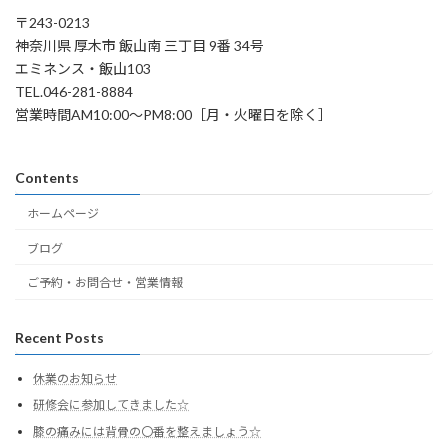
〒243-0213
神奈川県 厚木市 飯山南 三丁目 9番 34号
エミネンス・飯山103
TEL.046-281-8884
営業時間AM10:00～PM8:00［月・火曜日を除く］
Contents
ホームページ
ブログ
ご予約・お問合せ・営業情報
Recent Posts
休業のお知らせ
研修会に参加してきました☆
膝の痛みには背骨の〇番を整えましょう☆