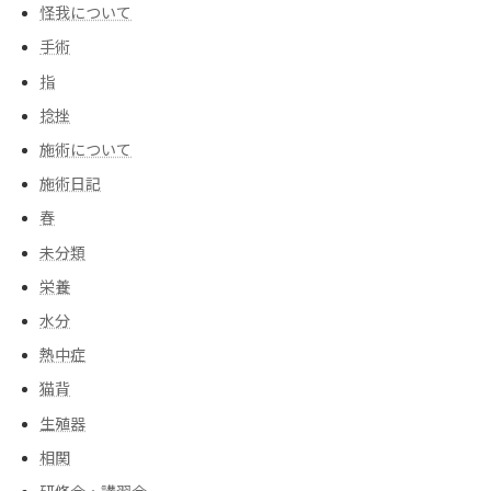
怪我について
手術
指
捻挫
施術について
施術日記
春
未分類
栄養
水分
熱中症
猫背
生殖器
相関