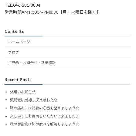
TEL.046-281-8884
営業時間AM10:00～PM8:00［月・火曜日を除く］
Contents
ホームページ
ブログ
ご予約・お問合せ・営業情報
Recent Posts
休業のお知らせ
研修会に参加してきました☆
膝の痛みには背骨の〇番を整えましょう☆
久しぶりにお寿司をいただいて来ました♪
秋の手指痛は肺の疲れを解消しましょう☆