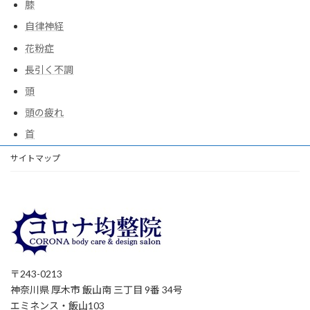
膝
自律神経
花粉症
長引く不調
頭
頭の疲れ
首
サイトマップ
〒243-0213
神奈川県 厚木市 飯山南 三丁目 9番 34号
エミネンス・飯山103