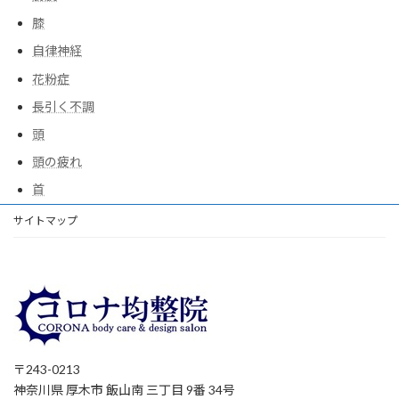
膝
自律神経
花粉症
長引く不調
頭
頭の疲れ
首
サイトマップ
〒243-0213
神奈川県 厚木市 飯山南 三丁目 9番 34号