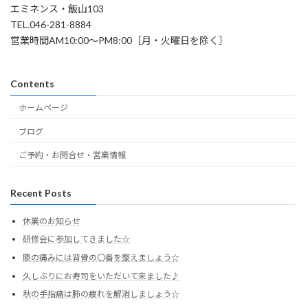
エミネンス・飯山103
TEL.046-281-8884
営業時間AM10:00～PM8:00［月・火曜日を除く］
Contents
ホームページ
ブログ
ご予約・お問合せ・営業情報
Recent Posts
休業のお知らせ
研修会に参加してきました☆
膝の痛みには背骨の〇番を整えましょう☆
久しぶりにお寿司をいただいて来ました♪
秋の手指痛は肺の疲れを解消しましょう☆