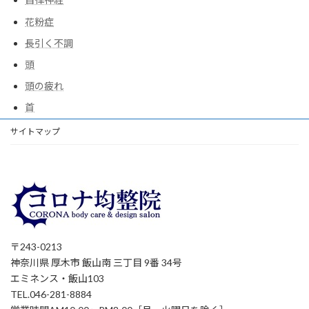
花粉症
長引く不調
頭
頭の疲れ
首
サイトマップ
〒243-0213
神奈川県 厚木市 飯山南 三丁目 9番 34号
エミネンス・飯山103
TEL.046-281-8884