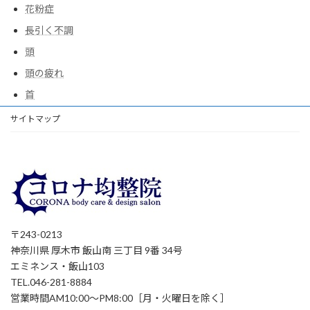
花粉症
長引く不調
頭
頭の疲れ
首
サイトマップ
〒243-0213
神奈川県 厚木市 飯山南 三丁目 9番 34号
エミネンス・飯山103
TEL.046-281-8884
営業時間AM10:00～PM8:00［月・火曜日を除く］