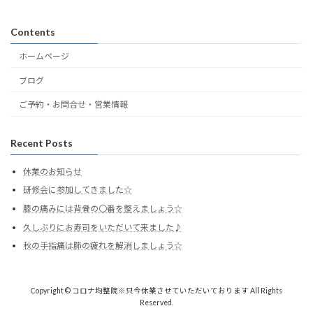
Contents
ホームページ
ブログ
ご予約・お問合せ・営業情報
Recent Posts
休業のお知らせ
研修会に参加してきました☆
膝の痛みには背骨の〇番を整えましょう☆
久しぶりにお寿司をいただいて来ました♪
秋の手指痛は肺の疲れを解消しましょう☆
Copyright © コロナ均整院※只今休業させていただいております All Rights
Reserved.