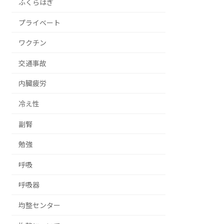
ふくらはぎ
プライベート
ワクチン
交通事故
内臓疲労
冷え性
副腎
勉強
呼吸
呼吸器
均整センター