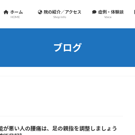
ホーム
院の紹介／アクセス
症例・体験談
HOME
Shop Info
Voice
ブログ
能が悪い人の腰痛は、足の親指を調整しましょう