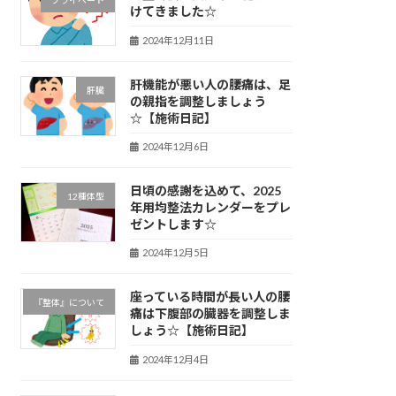
プライベート
けてきました☆
2024年12月11日
肝機能が悪い人の腰痛は、足
肝臓
の親指を調整しましょう
☆【施術日記】
2024年12月6日
日頃の感謝を込めて、2025
12種体型
年用均整法カレンダーをプレ
ゼントします☆
2024年12月5日
座っている時間が長い人の腰
『整体』について
痛は下腹部の臓器を調整しま
しょう☆【施術日記】
2024年12月4日