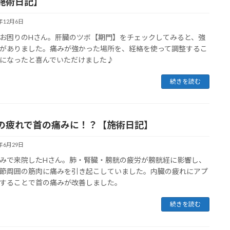
施術日記】
4年12月6日
お困りのHさん。肝臓のツボ【期門】をチェックしてみると、強
がありました。痛みが強かった場所を、経絡を使って調整するこ
になったと喜んでいただけました♪
続きを読む
の疲れで首の痛みに！？【施術日記】
4年6月29日
みで来院したHさん。肺・腎臓・膀胱の疲労が膀胱経に影響し、
節周囲の筋肉に痛みを引き起こしていました。内臓の疲れにアプ
することで首の痛みが改善しました。
続きを読む