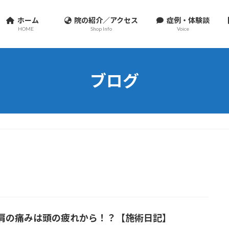
ホーム
院の紹介／アクセス
症例・体験談
HOME
Shop Info
Voice
ブログ
肩の痛みは頭の疲れから！？【施術日記】