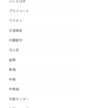
ふくらはぎ
プライベート
ワクチン
交通事故
内臓疲労
冷え性
副腎
勉強
呼吸
呼吸器
均整センター