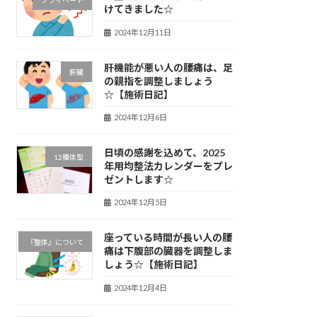
プライベート
けてきました☆
2024年12月11日
肝機能が悪い人の腰痛は、足
肝臓
の親指を調整しましょう
☆【施術日記】
2024年12月6日
日頃の感謝を込めて、2025
12種体型
年用均整法カレンダーをプレ
ゼントします☆
2024年12月5日
座っている時間が長い人の腰
『整体』について
痛は下腹部の臓器を調整しま
しょう☆【施術日記】
2024年12月4日