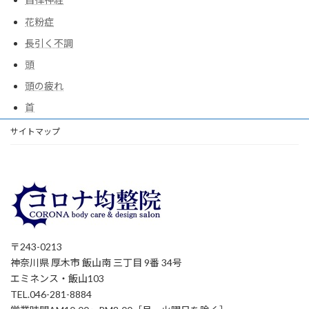
花粉症
長引く不調
頭
頭の疲れ
首
サイトマップ
〒243-0213
神奈川県 厚木市 飯山南 三丁目 9番 34号
エミネンス・飯山103
TEL.046-281-8884