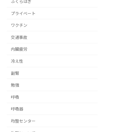
ふくらはぎ
プライベート
ワクチン
交通事故
内臓疲労
冷え性
副腎
勉強
呼吸
呼吸器
均整センター