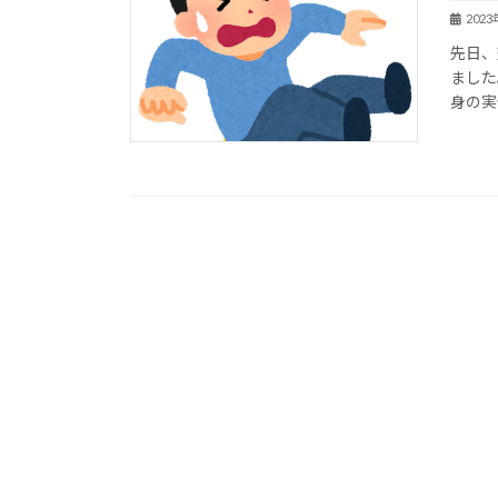
202
先日、
ました
身の実