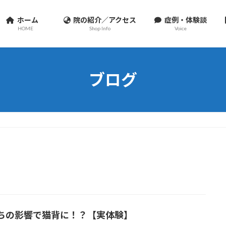
ホーム
院の紹介／アクセス
症例・体験談
HOME
Shop Info
Voice
ブログ
ちの影響で猫背に！？【実体験】