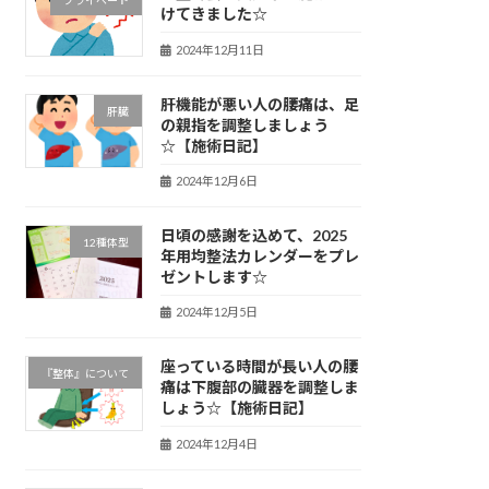
プライベート
けてきました☆
2024年12月11日
肝機能が悪い人の腰痛は、足
肝臓
の親指を調整しましょう
☆【施術日記】
2024年12月6日
日頃の感謝を込めて、2025
12種体型
年用均整法カレンダーをプレ
ゼントします☆
2024年12月5日
座っている時間が長い人の腰
『整体』について
痛は下腹部の臓器を調整しま
しょう☆【施術日記】
2024年12月4日