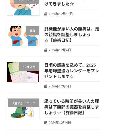
プライベート
けてきました☆
2024年12月11日
肝機能が悪い人の腰痛は、足
肝臓
の親指を調整しましょう
☆【施術日記】
2024年12月6日
日頃の感謝を込めて、2025
12種体型
年用均整法カレンダーをプレ
ゼントします☆
2024年12月5日
座っている時間が長い人の腰
『整体』について
痛は下腹部の臓器を調整しま
しょう☆【施術日記】
2024年12月4日