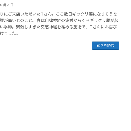
3年3月23日
りにご来店いただいたTさん。ここ数日ギックリ腰になりそうな
腰が痛いとのこと。春は自律神経の疲労からくるギックリ腰が起
い季節。緊張しすぎた交感神経を緩める施術で、Tさんにお喜び
けました。
続きを読む