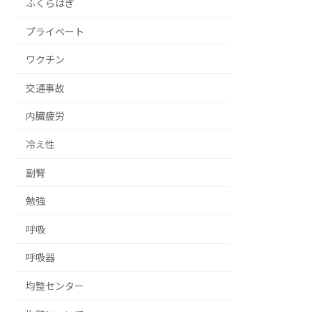
ふくらはぎ
プライベート
ワクチン
交通事故
内臓疲労
冷え性
副腎
勉強
呼吸
呼吸器
均整センター