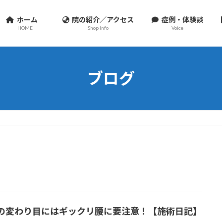
ホーム
院の紹介／アクセス
症例・体験談
HOME
Shop Info
Voice
ブログ
の変わり目にはギックリ腰に要注意！【施術日記】