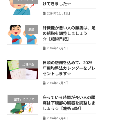
プライベート
けてきました☆
2024年12月11日
肝機能が悪い人の腰痛は、足
肝臓
の親指を調整しましょう
☆【施術日記】
2024年12月6日
日頃の感謝を込めて、2025
12種体型
年用均整法カレンダーをプレ
ゼントします☆
2024年12月5日
座っている時間が長い人の腰
『整体』について
痛は下腹部の臓器を調整しま
しょう☆【施術日記】
2024年12月4日