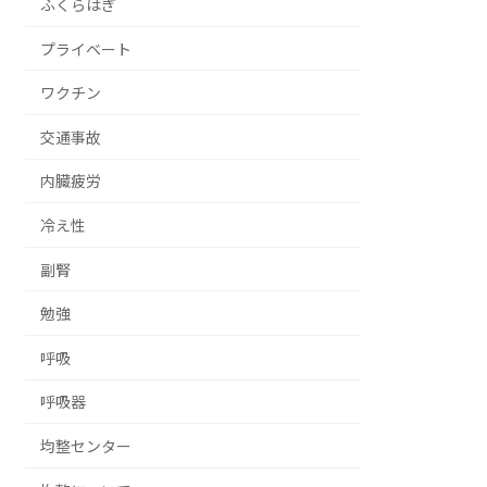
ふくらはぎ
プライベート
ワクチン
交通事故
内臓疲労
冷え性
副腎
勉強
呼吸
呼吸器
均整センター