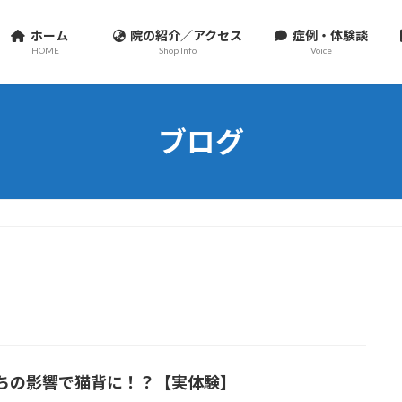
ホーム
院の紹介／アクセス
症例・体験談
HOME
Shop Info
Voice
ブログ
ちの影響で猫背に！？【実体験】