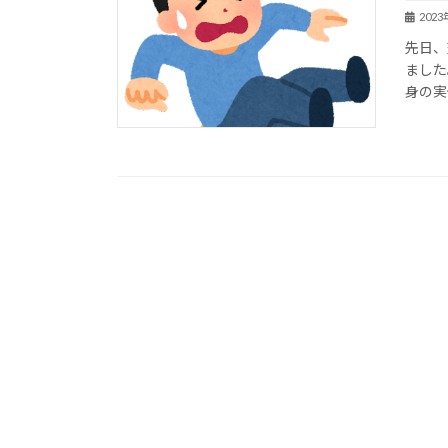
202
先日、
ました
身の実