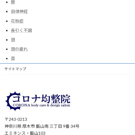
膝
自律神経
花粉症
長引く不調
頭
頭の疲れ
首
サイトマップ
〒243-0213
神奈川県 厚木市 飯山南 三丁目 9番 34号
エミネンス・飯山103