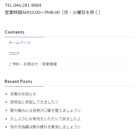
TEL.046-281-8884
営業時間AM10:00～PM8:00［月・火曜日を除く］
Contents
ホームページ
ブログ
ご予約・お問合せ・営業情報
Recent Posts
休業のお知らせ
研修会に参加してきました☆
膝の痛みには背骨の〇番を整えましょう☆
久しぶりにお寿司をいただいて来ました♪
秋の手指痛は肺の疲れを解消しましょう☆