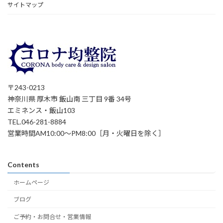
サイトマップ
〒243-0213
神奈川県 厚木市 飯山南 三丁目 9番 34号
エミネンス・飯山103
TEL.046-281-8884
営業時間AM10:00～PM8:00［月・火曜日を除く］
Contents
ホームページ
ブログ
ご予約・お問合せ・営業情報